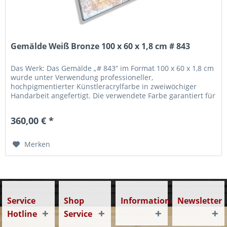
Gemälde Weiß Bronze 100 x 60 x 1,8 cm # 843
Das Werk: Das Gemälde „# 843“ im Format 100 x 60 x 1,8 cm
wurde unter Verwendung professioneller,
hochpigmentierter Künstleracrylfarbe in zweiwöchiger
Handarbeit angefertigt. Die verwendete Farbe garantiert für
eine hohe Lichtechtheit...
360,00 € *
Merken
Service
Shop
Informationen
Newsletter
Hotline
Service