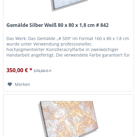
Gemälde Silber Weiß 80 x 80 x 1,8 cm # 842
Das Werk: Das Gemälde „# 509“ im Format 160 x 80 x 1,8 cm
wurde unter Verwendung professioneller,
hochpigmentierter Künstleracrylfarbe in zweiwöchiger
Handarbeit angefertigt. Die verwendete Farbe garantiert für
eine hohe Lichtechtheit...
350,00 € *
570,00 € *
Merken