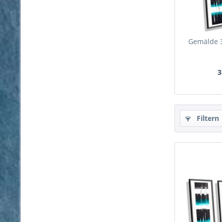
Gemälde 3
3
Filtern