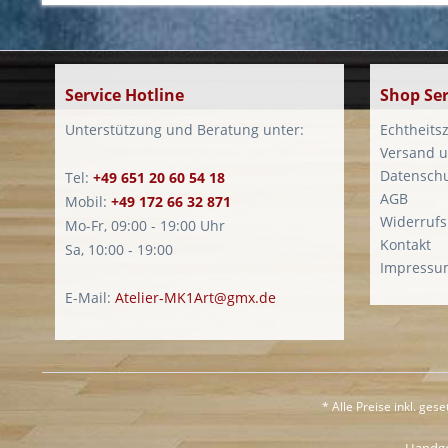
Service Hotline
Shop Ser
Unterstützung und Beratung unter:
Echtheitsz
Versand u
Datensch
Tel:
+49 651 20 60 54 18
AGB
Mobil:
+49 172 66 32 871
Widerrufs
Mo-Fr, 09:00 - 19:00 Uhr
Kontakt
Sa, 10:00 - 19:00
Impressu
E-Mail:
Atelier-MK1Art@gmx.de
* Alle Preise inkl. ges
Handgem