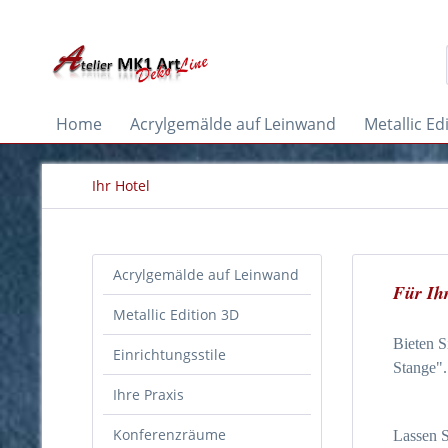
Home
Acrylgemälde auf Leinwand
Metallic Ed
Ihr Hotel
Acrylgemälde auf Leinwand
Für Ih
Metallic Edition 3D
Bieten S
Einrichtungsstile
Stange".
Ihre Praxis
Konferenzräume
Lassen S