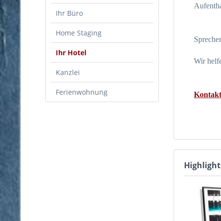
Aufentha
Ihr Büro
Home Staging
Sprechen
Ihr Hotel
Wir helf
Kanzlei
Ferienwohnung
Kontakt
Highlight