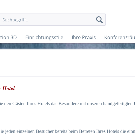
ition 3D
Einrichtungsstile
Ihre Praxis
Konferenzrä
r Hotel
ie den Gästen Ihres Hotels das Besondere mit unseren handgefertigten 
ie jeden einzelnen Besucher bereits beim Betreten Ihres Hotels die ei