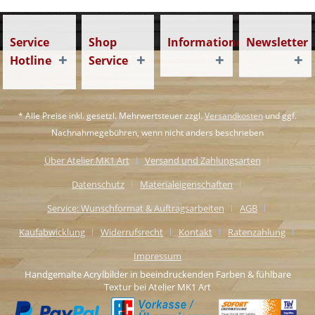
Service
Shop
Informationen
Newsletter
Hotline
Service
* Alle Preise inkl. gesetzl. Mehrwertsteuer zzgl.
Versandkosten
und ggf.
Nachnahmegebühren, wenn nicht anders beschrieben
Über Atelier MK1 Art
Versand und Zahlungsarten
Datenschutz
Materialeigenschaften
Service: Wunschformat & Auftragsarbeiten
AGB
Kaufabwicklung
Widerrufsrecht
Kontakt
Ratenzahlung
Impressum
Handgemalte Acrylbilder in beeindruckenden Farben & fühlbare
Textur bei Atelier MK1 Art