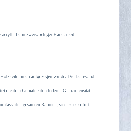
racrylfarbe in zweiwöchiger Handarbeit
m Holzkeilrahmen aufgezogen wurde. Die Leinwand
te
) die dem Gemälde durch deren Glanzintensität
umfasst den gesamten Rahmen, so dass es sofort