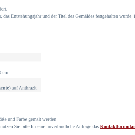
ert.
 das Entstehungsjahr und der Titel des Gemäldes festgehalten wurde, i
50 cm
mente
) auf Anthrazit.
röße und Farbe gemalt werden.
utzen Sie bitte für eine unverbindliche Anfrage das
Kontaktformular