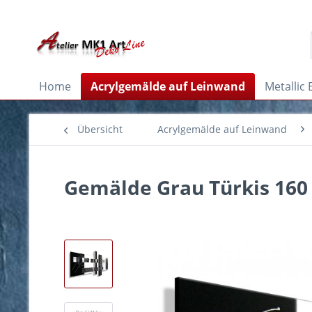
Home
Acrylgemälde auf Leinwand
Metallic 
Übersicht
Acrylgemälde auf Leinwand
Gemälde Grau Türkis 160 x