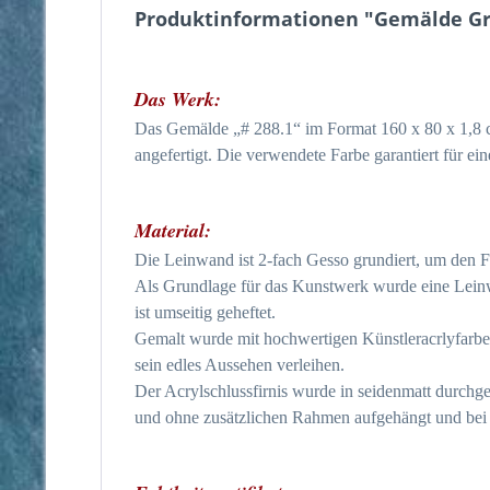
Produktinformationen "Gemälde Grau
Das Werk:
Das Gemälde „# 288.1“ im Format 160 x 80 x 1,8 c
angefertigt. Die verwendete Farbe garantiert für ei
Material:
Die Leinwand ist 2-fach Gesso grundiert, um den 
Als Grundlage für das Kunstwerk wurde eine Lei
ist umseitig geheftet.
Gemalt wurde mit hochwertigen Künstleracrlyfarben.
sein edles Aussehen verleihen.
Der Acrylschlussfirnis wurde in seidenmatt durch
und ohne zusätzlichen Rahmen aufgehängt und bei