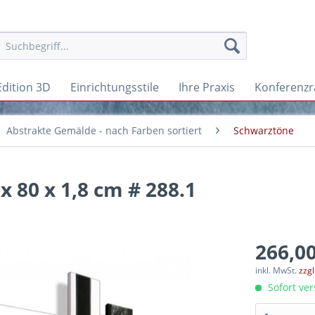
Edition 3D
Einrichtungsstile
Ihre Praxis
Konferenz
Abstrakte Gemälde - nach Farben sortiert
Schwarztöne
 80 x 1,8 cm # 288.1
266,00
inkl. MwSt.
zzg
Sofort ver