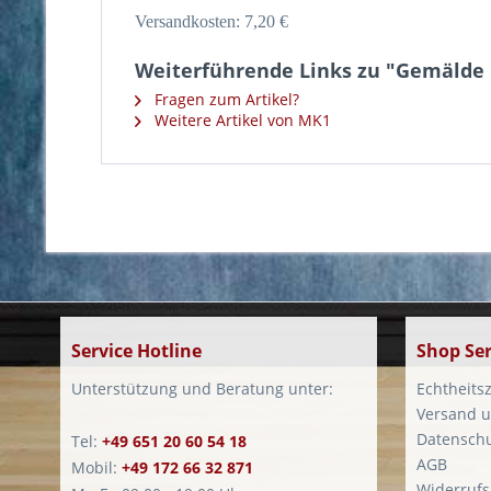
Versandkosten: 7,20 €
Weiterführende Links zu "Gemälde Gr
Fragen zum Artikel?
Weitere Artikel von MK1
Service Hotline
Shop Ser
Unterstützung und Beratung unter:
Echtheitsz
Versand u
Datensch
Tel:
+49 651 20 60 54 18
AGB
Mobil:
+49 172 66 32 871
Widerrufs