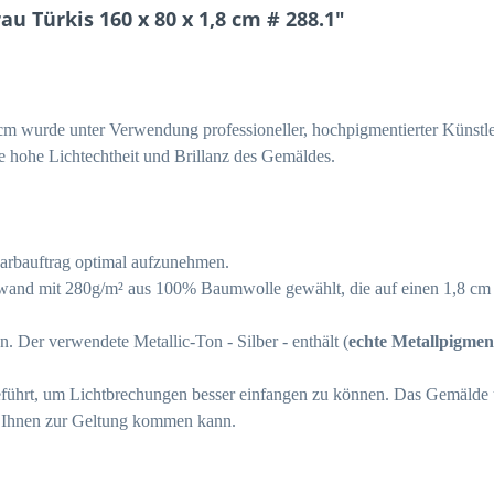
 Türkis 160 x 80 x 1,8 cm # 288.1"
m wurde unter Verwendung professioneller, hochpigmentierter Künstle
ne hohe Lichtechtheit und Brillanz des Gemäldes.
Farbauftrag optimal aufzunehmen.
nwand mit 280g/m² aus 100% Baumwolle gewählt, die auf einen 1,8 c
 Der verwendete Metallic-Ton - Silber - enthält (
echte Metallpigmen
geführt, um Lichtbrechungen besser einfangen zu können. Das Gemälde 
 Ihnen zur Geltung kommen kann.