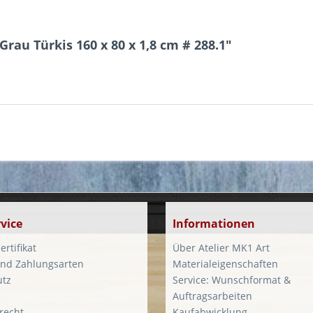
au Türkis 160 x 80 x 1,8 cm # 288.1"
vice
Informationen
ertifikat
Über Atelier MK1 Art
nd Zahlungsarten
Materialeigenschaften
utz
Service: Wunschformat &
Auftragsarbeiten
recht
Kaufabwicklung