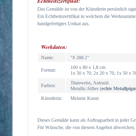
Echtheitszertifikat:
Das Gemälde ist von der Künstlerin persönlich signi
Ein Echtheitszertifikat in welchem die Werknummer,
handgefertigtes Unikat aus.
Werkdaten:
Name:
"# 288.1"
160 x 80 x 1,8 cm
Format:
1x 50 x 70, 2x 20 x 70, 1x 50 x 
Titanweiss, Antrazit.
Farben:
Metallic-Silber (
echte Metallpig
Künstlerin:
Melanie Kuntz
Dieses Gemälde kann als Auftragsarbeit in jeder G
Für Wünsche, die von diesem Angebot abweichen, n